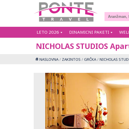
LETO 2026
DINAMICNI PAKETI
WEL
NICHOLAS STUDIOS Apar
NASLOVNA
ZAKINTOS
GRČKA
NICHOLAS STUDI