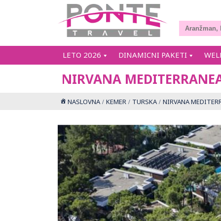
LETO 2026
DINAMICNI PAKETI
WEL
NIRVANA MEDITERRANEA
NASLOVNA
KEMER
TURSKA
NIRVANA MEDITER