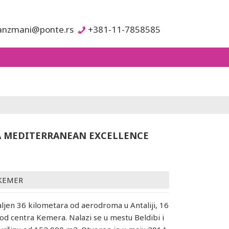
anzmani@ponte.rs
+381-11-7858585
 MEDITERRANEAN EXCELLENCE
KEMER
aljen 36 kilometara od aerodroma u Antaliji, 16
od centra Kemera. Nalazi se u mestu Beldibi i