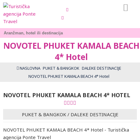
+381-11-7858585
aranzmani[at]ponte.rs
NOVOTEL PHUKET KAMALA BEACH
4* Hotel
NASLOVNA
PUKET & BANGKOK
DALEKE DESTINACIJE
NOVOTEL PHUKET KAMALA BEACH 4* Hotel
NOVOTEL PHUKET KAMALA BEACH 4* HOTEL
PUKET & BANGKOK
/
DALEKE DESTINACIJE
NOVOTEL PHUKET KAMALA BEACH 4* Hotel - Turistička
agencija Ponte Travel