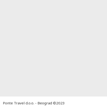
Ponte Travel d.o.o. - Beograd ©2023