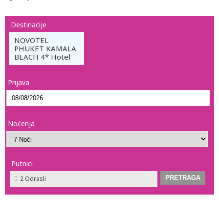
Destinacije
NOVOTEL
PHUKET KAMALA
BEACH 4* Hotel
Prijava
Noćenja
Putnici
2 Odrasli