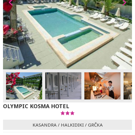
OLYMPIC KOSMA HOTEL
KASANDRA
/
HALKIDIKI
/
GRČKA