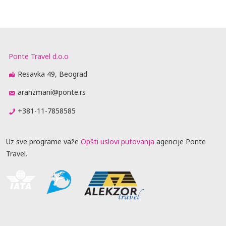
Ponte Travel d.o.o
Resavka 49, Beograd
aranzmani@ponte.rs
+381-11-7858585
Uz sve programe važe
Opšti uslovi putovanja
agencije Ponte
Travel.