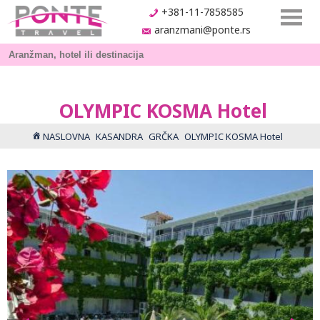
+381-11-7858585
aranzmani@ponte.rs
OLYMPIC KOSMA Hotel
NASLOVNA
KASANDRA
GRČKA
OLYMPIC KOSMA Hotel