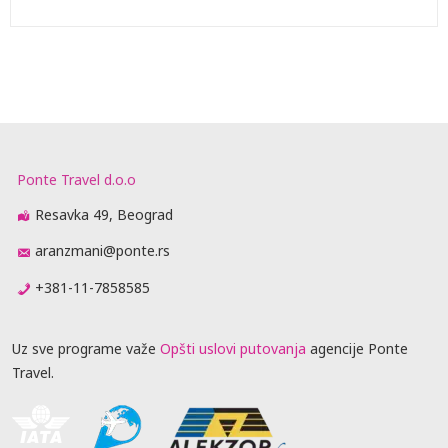
Ponte Travel d.o.o
Resavka 49, Beograd
aranzmani@ponte.rs
+381-11-7858585
Uz sve programe važe
Opšti uslovi putovanja
agencije Ponte
Travel.