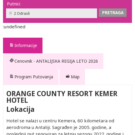
Putnici
2 Odrasli
:undefined
Informacije
Cenovnik - ANTALIJSKA REGIJA LETO 2026
Program Putovanja
Map
ORANGE COUNTY RESORT KEMER
HOTEL
Lokacija
Hotel se nalazi u centru Kemera, 60 kilometara od
aerodroma u Antaliji. Sagrađen je 2005. godine, a
poslednji put renoviran za letnju sezonu 2022. godine i