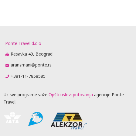
Ponte Travel d.o.o
Resavka 49, Beograd
aranzmani@ponte.rs
+381-11-7858585
Uz sve programe važe
Opšti uslovi putovanja
agencije Ponte
Travel.