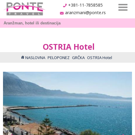
+381-11-7858585
aranzmani@ponte.rs
OSTRIA Hotel
NASLOVNA
PELOPONEZ
GRČKA
OSTRIA Hotel