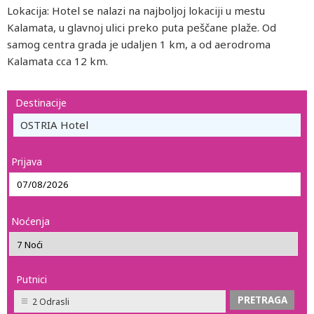
Lokacija: Hotel se nalazi na najboljoj lokaciji u mestu
Kalamata, u glavnoj ulici preko puta peščane plaže. Od
samog centra grada je udaljen 1 km, a od aerodroma
Kalamata cca 12 km.
Destinacije
OSTRIA Hotel
Prijava
Noćenja
Putnici
2 Odrasli