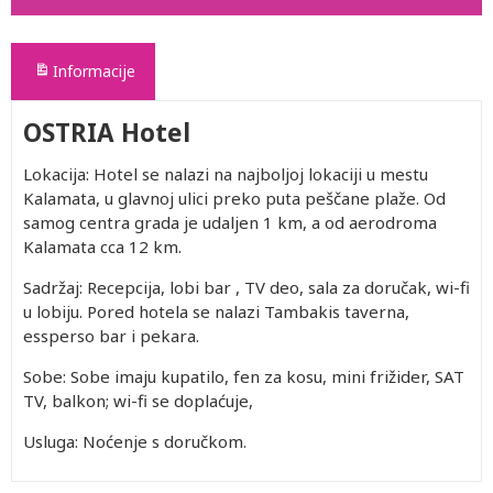
Informacije
OSTRIA Hotel
Lokacija: Hotel se nalazi na najboljoj lokaciji u mestu
Kalamata, u glavnoj ulici preko puta peščane plaže. Od
samog centra grada je udaljen 1 km, a od aerodroma
Kalamata cca 12 km.
Sadržaj: Recepcija, lobi bar , TV deo, sala za doručak, wi-fi
u lobiju. Pored hotela se nalazi Tambakis taverna,
essperso bar i pekara.
Sobe: Sobe imaju kupatilo, fen za kosu, mini frižider, SAT
TV, balkon; wi-fi se doplaćuje,
Usluga: Noćenje s doručkom.