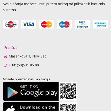
Sva plaćanja možete vršiti putem nekog od prikazanih kartičnih
sistema
Franšiza
Masarikova 1, Novi Sad
+381(60)531 85 00
Možete preuzeti našu aplikaciju.