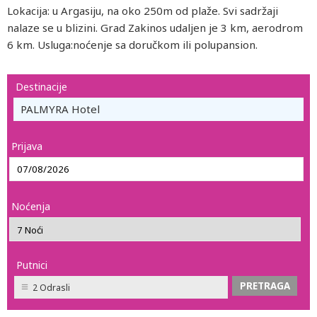
Lokacija: u Argasiju, na oko 250m od plaže. Svi sadržaji
nalaze se u blizini. Grad Zakinos udaljen je 3 km, aerodrom
6 km. Usluga:noćenje sa doručkom ili polupansion.
Destinacije
PALMYRA Hotel
Prijava
Noćenja
Putnici
2 Odrasli