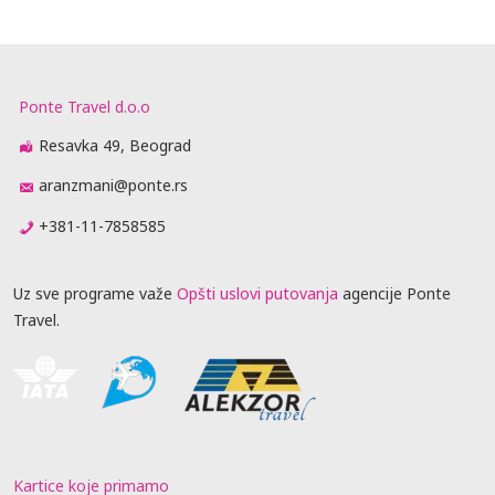
Ponte Travel d.o.o
Resavka 49, Beograd
aranzmani@ponte.rs
+381-11-7858585
Uz sve programe važe
Opšti uslovi putovanja
agencije Ponte
Travel.
Kartice koje primamo