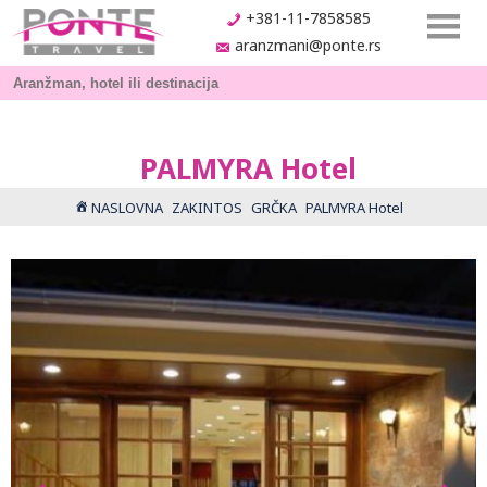
+381-11-7858585
aranzmani@ponte.rs
PALMYRA Hotel
NASLOVNA
ZAKINTOS
GRČKA
PALMYRA Hotel