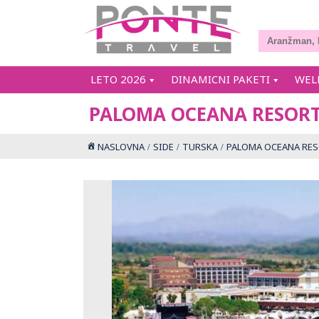
LETO 2026
DINAMICNI PAKETI
WEL
PALOMA OCEANA RESORT
NASLOVNA
SIDE
TURSKA
PALOMA OCEANA RES