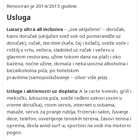
Renoviran je 2014/2015 godine.
Usluga
Luxury ultra all inclusive
– „sve uključeno“ – doručak,
kasni doručak (uključen svež sok od pomorandže uz
doručak), ručak,
tea-time
(kafa, čaj i kolači), sveže voće i
roštilj u vrtu, večera, sladoled uz ručak i večeru u
glavnom restoranu, užine tokom dana na plaži i oko
bazena, noćne užine, domaća i neka uvozna alkoholna i
bezalkoholna pića, po hotelskim
pravilima (samoposluživanje – izbor više jela).
Usluge i aktivnosti uz doplatu
: A la carte kineski, grill i
meksički, luksuzna pića, sveže ceđeni sokovi (osim u
vreme doručka), room servis, internet u sobama,
masaže, servis za pranje rublja, frizerski salon, čuvanje
dece, telefon, osvetljenje teniskih terena, časovi tenisa i
oprema, škola wind surf-a, sportovi na vodi ma motorni
pogon.