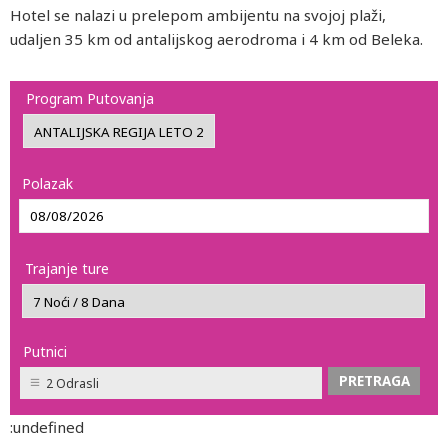
Hotel se nalazi u prelepom ambijentu na svojoj plaži,
udaljen 35 km od antalijskog aerodroma i 4 km od Beleka.
Program Putovanja
Polazak
Trajanje ture
Putnici
2 Odrasli
:undefined