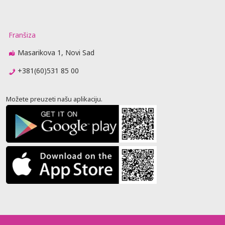
Franšiza
Masarikova 1, Novi Sad
+381(60)531 85 00
Možete preuzeti našu aplikaciju.