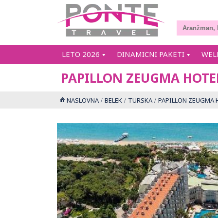
LETO 2026
DINAMICNI PAKETI
WEL
PAPILLON ZEUGMA HOTE
NASLOVNA
BELEK
TURSKA
PAPILLON ZEUGMA 