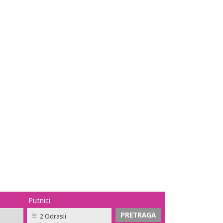
Putnici
2 Odrasli