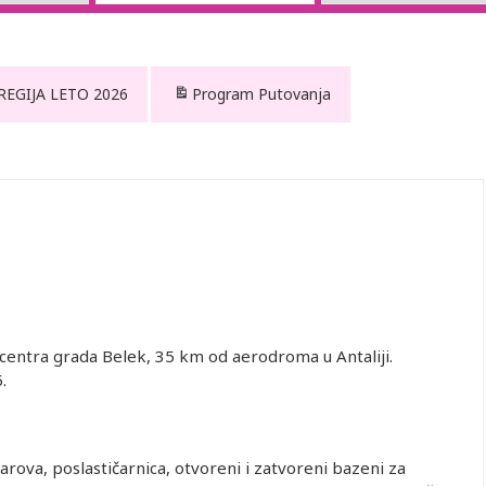
 REGIJA LETO 2026
Program Putovanja
 centra grada Belek, 35 km od aerodroma u Antaliji.
015.
barova, poslastičarnica, otvoreni i zatvoreni bazeni za