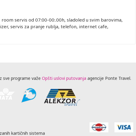
, room servis od 07:00-00:.00h, sladoled u svim barovima,
zer, servis za pranje rublja, telefon, internet cafe,
z sve programe važe
Opšti uslovi putovanja
agencije Ponte Travel.
zanih kartičnih sistema