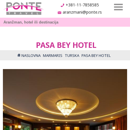
+381-11-7858585
aranzmani@ponte.rs
PASA BEY HOTEL
NASLOVNA
MARMARIS
TURSKA
PASA BEY HOTEL