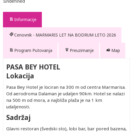
:undefined
Informacije
Cenovnik - MARMARIS LET NA BODRUM LETO 2026
Program Putovanja
Preuzimanje
Map
PASA BEY HOTEL
Lokacija
Pasa Bey Hotel je lociran na 300 m od centra Marmarisa.
Od aerodroma Dalaman je udaljen 90km. Hotel se nalazi
na 500 m od mora, a najbliža plaža je na 1 km
udaljenosti.
Sadržaj
Glavni restoran (švedski sto), lobi bar, bar pored bazena,