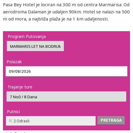
Pasa Bey Hotel je lociran na 300 m od centra Marmarisa. Od
aerodroma Dalaman je udaljen 90km. Hotel se nalazi na 500
m od mora, a najbliža plaža je na 1 km udaljenosti.
Program Putovanja
Polazak
Trajanje ture
Putnici
2 Odrasli