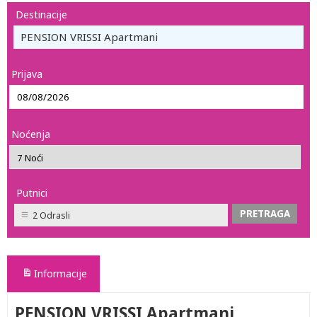
Destinacije
PENSION VRISSI Apartmani
Prijava
Noćenja
Putnici
2 Odrasli
Informacije
PENSION VRISSI Apartmani