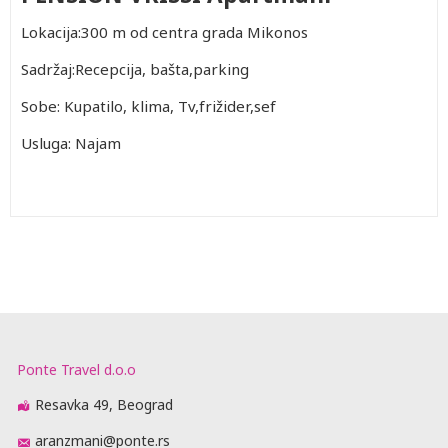
Lokacija:300 m od centra grada Mikonos
Sadržaj:Recepcija, bašta,parking
Sobe: Kupatilo, klima, Tv,frižider,sef
Usluga: Najam
Ponte Travel d.o.o
Resavka 49, Beograd
aranzmani@ponte.rs