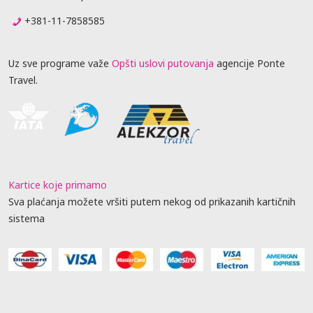
+381-11-7858585
Uz sve programe važe
Opšti uslovi putovanja
agencije Ponte
Travel.
Kartice koje primamo
Sva plaćanja možete vršiti putem nekog od prikazanih kartičnih
sistema