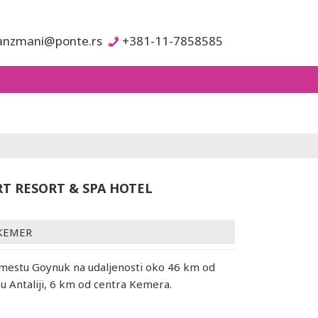
anzmani@ponte.rs
+381-11-7858585
RT RESORT & SPA HOTEL
KEMER
 mestu Goynuk na udaljenosti oko 46 km od
 Antaliji, 6 km od centra Kemera.