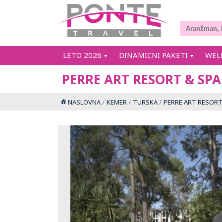
LETO 2026
DINAMICNI PAKETI
WEL
PERRE ART RESORT & SPA
NASLOVNA
KEMER
TURSKA
PERRE ART RESORT