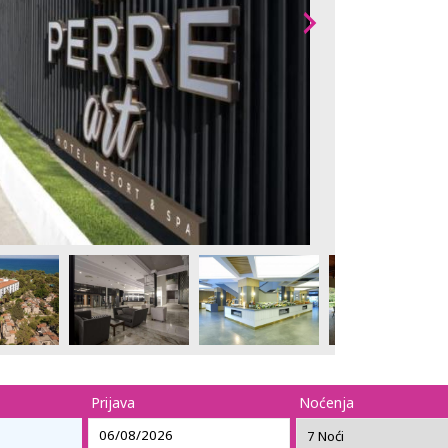
Prijava
Noćenja