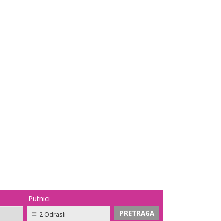
Putnici
2 Odrasli