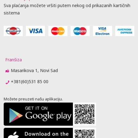
Sva plaćanja možete vršiti putem nekog od prikazanih kartičnih
sistema
Franšiza
Masarikova 1, Novi Sad
+381(60)531 85 00
Možete preuzeti našu aplikaciju.