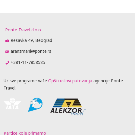
Ponte Travel d.o.o
Resavka 49, Beograd
aranzmani@ponte.rs
+381-11-7858585
Uz sve programe važe
Opšti uslovi putovanja
agencije Ponte
Travel.
Kartice koje primamo