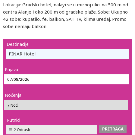
Lokacija: Gradski hotel, nalayi se u mirnoj ulici na 500 m od
centra Alanje i oko 200 m od gradske plaže. Sobe: Ukupno
42 sobe: kupatilo, fe, balkon, SAT TV, klima uređaj. Promo
sobe nemaju balkon
Destinacije
PINAR Hotel
Prijava
Noćenja
Putnici
2 Odrasli