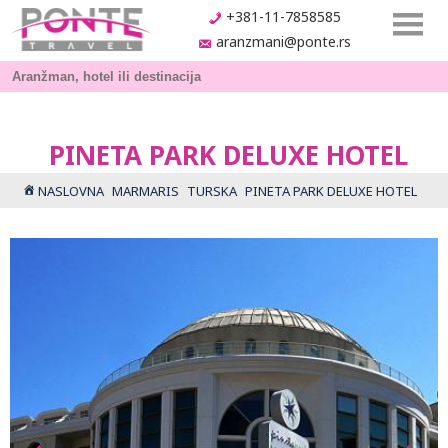
+381-11-7858585
aranzmani@ponte.rs
PINETA PARK DELUXE HOTEL
NASLOVNA
MARMARIS
TURSKA
PINETA PARK DELUXE HOTEL