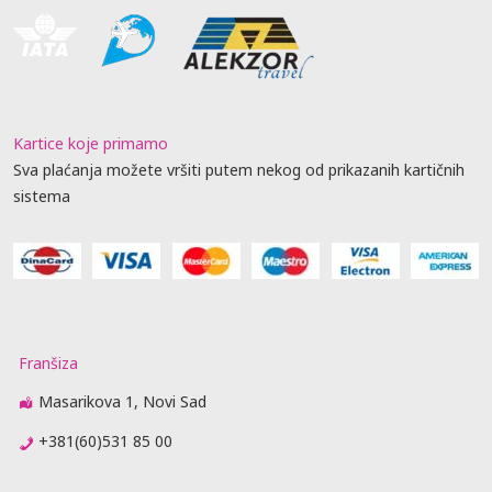
Kartice koje primamo
Sva plaćanja možete vršiti putem nekog od prikazanih kartičnih
sistema
Franšiza
Masarikova 1, Novi Sad
+381(60)531 85 00