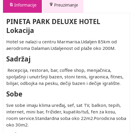
Informacije
Preuzimanje
PINETA PARK DELUXE HOTEL
Lokacija
Hotel se nalazi u centru Marmarisa.Udaljen 85km od
aerodroma Dalaman.Udaljenost od plaže oko 200M.
Sadržaj
Recepcija, restoran, bar, coffee shop, menjačnica,
spoljašnji i unutršnji bazen, stoni tenis, igraonica, fitnes,
bilijar, odbojka na pesku, dečiji bazen i dečije igralište.
Sobe
Sve sobe imaju klima uređaj, sef, sat TV, balkon, tepih,
internet, mini bar, frižider, kupatilo/tuš, fen za kosu,
room service.Standardna soba oko 22m2.Porodicna soba
oko 30m2.