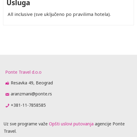
Usluga
All inclusive (sve uključeno po pravilima hotela).
Ponte Travel d.o.o
Resavka 49, Beograd
aranzmani@ponte.rs
+381-11-7858585
Uz sve programe važe
Opšti uslovi putovanja
agencije Ponte
Travel.