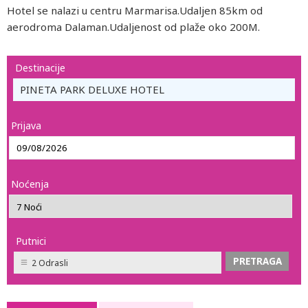
Hotel se nalazi u centru Marmarisa.Udaljen 85km od
aerodroma Dalaman.Udaljenost od plaže oko 200M.
Destinacije
PINETA PARK DELUXE HOTEL
Prijava
Noćenja
Putnici
2 Odrasli