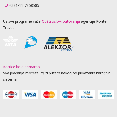
+381-11-7858585
Uz sve programe važe
Opšti uslovi putovanja
agencije Ponte
Travel.
Kartice koje primamo
Sva plaćanja možete vršiti putem nekog od prikazanih kartičnih
sistema