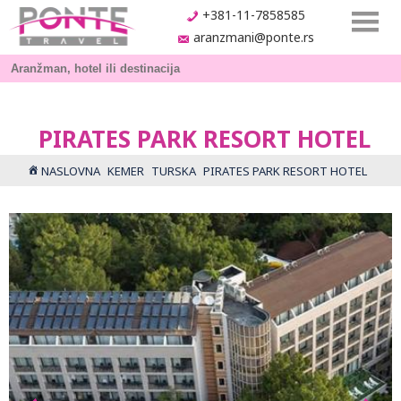
+381-11-7858585
aranzmani@ponte.rs
PIRATES PARK RESORT HOTEL
NASLOVNA
KEMER
TURSKA
PIRATES PARK RESORT HOTEL