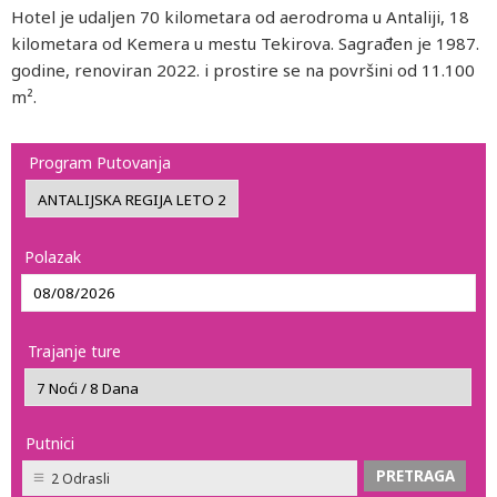
Hotel je udaljen 70 kilometara od aerodroma u Antaliji, 18
kilometara od Kemera u mestu Tekirova. Sagrađen je 1987.
godine, renoviran 2022. i prostire se na površini od 11.100
m².
Program Putovanja
Polazak
Trajanje ture
Putnici
2 Odrasli