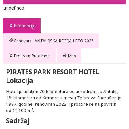
:undefined
Informacije
Cenovnik - ANTALIJSKA REGIJA LETO 2026
Program Putovanja
Map
PIRATES PARK RESORT HOTEL
Lokacija
Hotel je udaljen 70 kilometara od aerodroma u Antaliji,
18 kilometara od Kemera u mestu Tekirova. Sagrađen je
1987. godine, renoviran 2022. i prostire se na površini
od 11.100 m².
Sadržaj