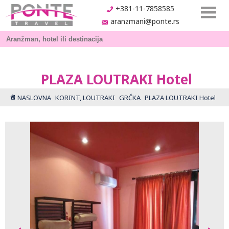
+381-11-7858585
aranzmani@ponte.rs
PLAZA LOUTRAKI Hotel
NASLOVNA
KORINT, LOUTRAKI
GRČKA
PLAZA LOUTRAKI Hotel