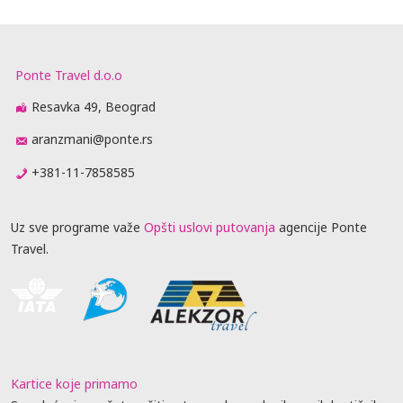
Ponte Travel d.o.o
Resavka 49, Beograd
aranzmani@ponte.rs
+381-11-7858585
Uz sve programe važe
Opšti uslovi putovanja
agencije Ponte
Travel.
Kartice koje primamo