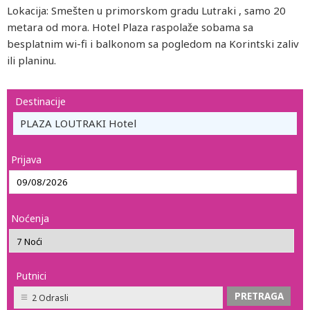
Lokacija: Smešten u primorskom gradu Lutraki , samo 20
metara od mora. Hotel Plaza raspolaže sobama sa
besplatnim wi-fi i balkonom sa pogledom na Korintski zaliv
ili planinu.
Destinacije
PLAZA LOUTRAKI Hotel
Prijava
Noćenja
Putnici
2 Odrasli