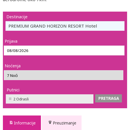
Destinacije
PREMIUM GRAND HORIZON RESORT Hotel
Prijava
Noćenja
Putnici
2 Odrasli
Informacije
Preuzimanje