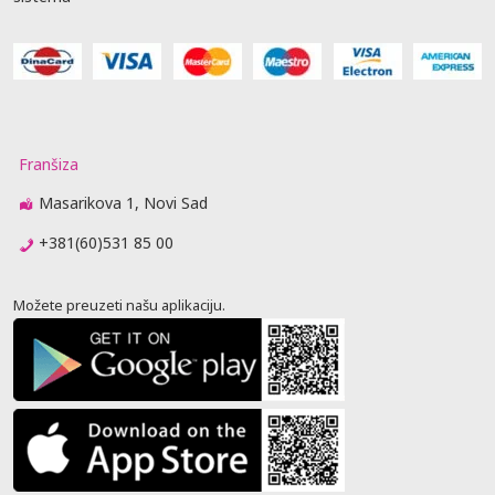
Franšiza
Masarikova 1, Novi Sad
+381(60)531 85 00
Možete preuzeti našu aplikaciju.