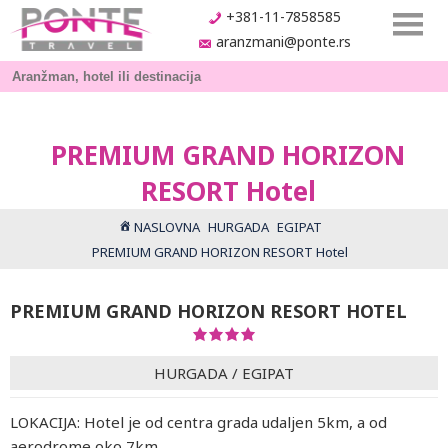
+381-11-7858585
aranzmani@ponte.rs
PREMIUM GRAND HORIZON
RESORT Hotel
NASLOVNA
HURGADA
EGIPAT
PREMIUM GRAND HORIZON RESORT Hotel
PREMIUM GRAND HORIZON RESORT HOTEL
HURGADA
/
EGIPAT
LOKACIJA: Hotel je od centra grada udaljen 5km, a od
aerodrome oko 7km.