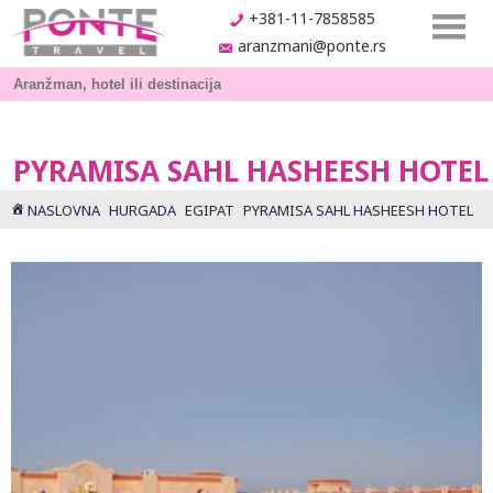
+381-11-7858585
aranzmani@ponte.rs
PYRAMISA SAHL HASHEESH HOTEL
NASLOVNA
HURGADA
EGIPAT
PYRAMISA SAHL HASHEESH HOTEL