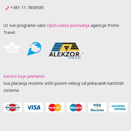
+381-11-7858585
Uz sve programe važe
Opšti uslovi putovanja
agencije Ponte
Travel.
Kartice koje primamo
Sva plaćanja možete vršiti putem nekog od prikazanih kartičnih
sistema