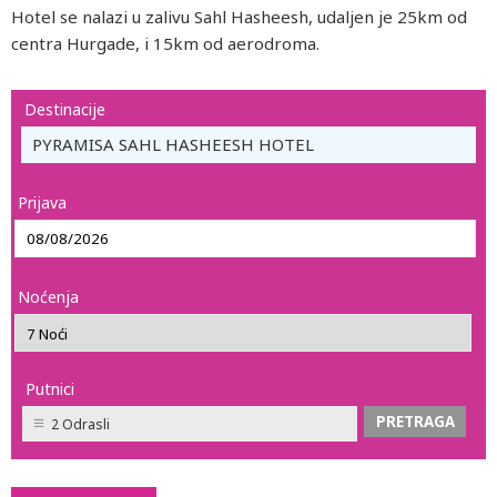
Hotel se nalazi u zalivu Sahl Hasheesh, udaljen je 25km od
centra Hurgade, i 15km od aerodroma.
Destinacije
PYRAMISA SAHL HASHEESH HOTEL
Prijava
Noćenja
Putnici
2 Odrasli