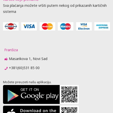
Sva plaćanja možete vršiti putem nekog od prikazanih kartičnih
sistema
Franšiza
Masarikova 1, Novi Sad
+381(60)531 85 00
Možete preuzeti našu aplikaciju.