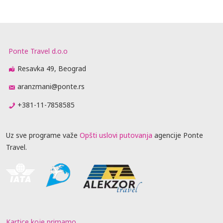
Ponte Travel d.o.o
Resavka 49, Beograd
aranzmani@ponte.rs
+381-11-7858585
Uz sve programe važe
Opšti uslovi putovanja
agencije Ponte
Travel.
Kartice koje primamo