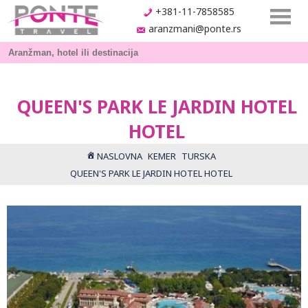
+381-11-7858585
aranzmani@ponte.rs
QUEEN'S PARK LE JARDIN HOTEL
HOTEL
NASLOVNA
KEMER
TURSKA
QUEEN'S PARK LE JARDIN HOTEL HOTEL