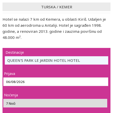
TURSKA
/
KEMER
Hotel se nalazi 7 km od Kemera, u oblasti Kiriš. Udaljen je
60 km od aerodroma u Antaliji. Hotel je sagrađen 1998.
godine, a renoviran 2013. godine i zauzima površinu od
48.000 m².
Destinacije
QUEEN'S PARK LE JARDIN HOTEL HOTEL
Prijava
Noćenja