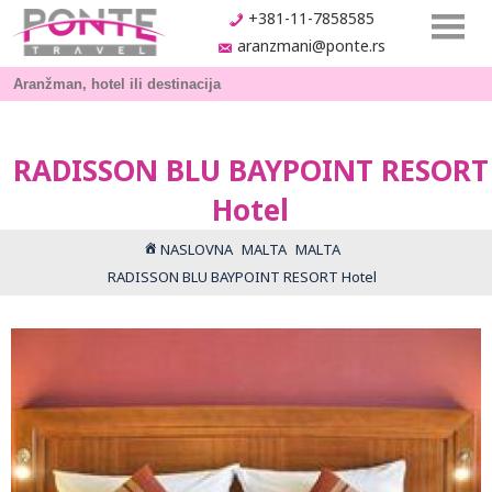
+381-11-7858585
aranzmani@ponte.rs
RADISSON BLU BAYPOINT RESORT
Hotel
NASLOVNA
MALTA
MALTA
RADISSON BLU BAYPOINT RESORT Hotel