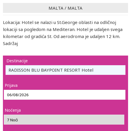
MALTA
/
MALTA
Lokacija: Hotel se nalazi u St.George oblasti na odličnoj
lokaciji sa pogledom na Mediteran. Hotel je udaljen svega
kilometar od gradića St. Od aerodroma je udaljen 12 km.
Sadržaj
Destinacije
RADISSON BLU BAYPOINT RESORT Hotel
Prijava
Noćenja