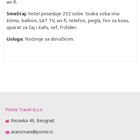
wi-fi.
Smeštaj:
hotel poseduje 252 sobe. Svaka soba ima
klimu, balkon, SAT TV, wi-fi, telefon, pegla, fen za kosu,
aparat za čaj i kafu, sef, frižider.
Usluga:
Noćenje sa doručkom.
Ponte Travel d.o.o
Resavka 49, Beograd
aranzmani@ponte.rs