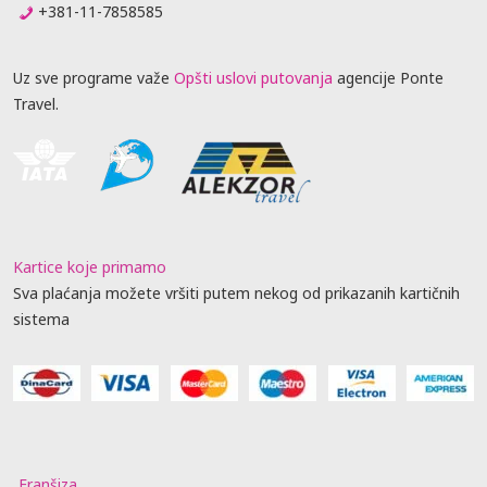
+381-11-7858585
Uz sve programe važe
Opšti uslovi putovanja
agencije Ponte
Travel.
Kartice koje primamo
Sva plaćanja možete vršiti putem nekog od prikazanih kartičnih
sistema
Franšiza