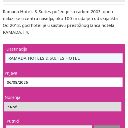
Ramada Hotels & Suites počeo je sa radom 2003. god i
nalazi se u centru naselja, oko 100 m udaljen od skijališta.
Od 2013. god hotel je u sastavu prestižnog lanca hotela
RAMADA. i 4.
Destinacije
RAMADA HOTELS & SUITES HOTEL
Prijava
Noćenja
Putnici