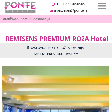
+381-11-7858585
aranzmani@ponte.rs
REMISENS PREMIUM ROžA Hotel
NASLOVNA
PORTOROŽ
SLOVENIJA
REMISENS PREMIUM ROžA Hotel