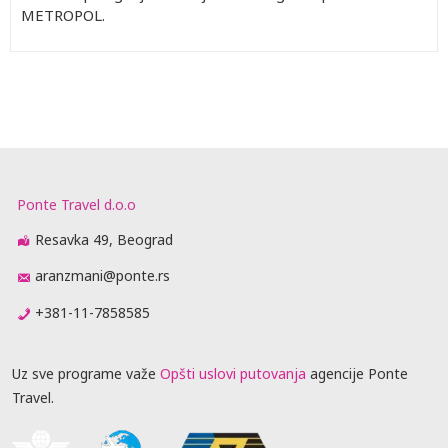
METROPOL.
Ponte Travel d.o.o
Resavka 49, Beograd
aranzmani@ponte.rs
+381-11-7858585
Uz sve programe važe
Opšti uslovi putovanja
agencije Ponte
Travel.