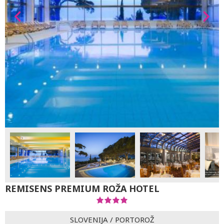
REMISENS PREMIUM ROŽA HOTEL
SLOVENIJA
/
PORTOROŽ