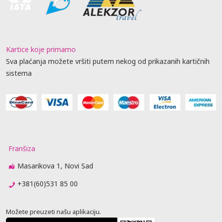
Kartice koje primamo
Sva plaćanja možete vršiti putem nekog od prikazanih kartičnih
sistema
Franšiza
Masarikova 1, Novi Sad
+381(60)531 85 00
Možete preuzeti našu aplikaciju.