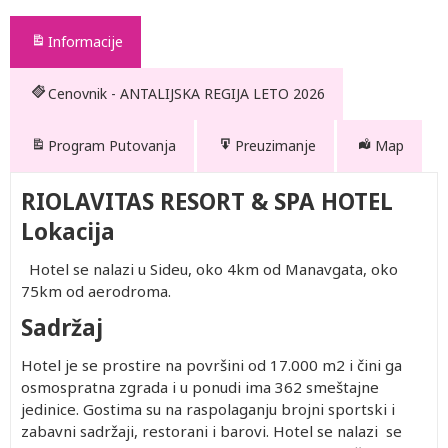
Informacije
Cenovnik - ANTALIJSKA REGIJA LETO 2026
Program Putovanja
Preuzimanje
Map
RIOLAVITAS RESORT & SPA HOTEL
Lokacija
Hotel se nalazi u Sideu, oko 4km od Manavgata, oko
75km od aerodroma.
Sadržaj
Hotel je se prostire na površini od 17.000 m2 i čini ga
osmospratna zgrada i u ponudi ima 362 smeštajne
jedinice. Gostima su na raspolaganju brojni sportski i
zabavni sadržaji, restorani i barovi. Hotel se nalazi se