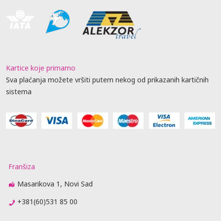
Kartice koje primamo
Sva plaćanja možete vršiti putem nekog od prikazanih kartičnih
sistema
Franšiza
Masarikova 1, Novi Sad
+381(60)531 85 00