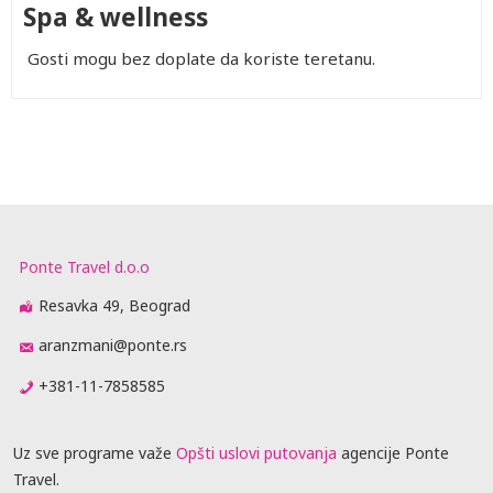
Spa & wellness
Gosti mogu bez doplate da koriste teretanu.
Ponte Travel d.o.o
Resavka 49, Beograd
aranzmani@ponte.rs
+381-11-7858585
Uz sve programe važe
Opšti uslovi putovanja
agencije Ponte
Travel.