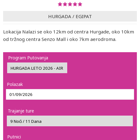
HURGADA
/
EGIPAT
Lokacija Nalazi se oko 12km od centra Hurgade, oko 10km
od tržnog centra Senzo Mall i oko 7km aerodroma.
Program Putovanja
Polazak
Trajanje ture
Putnici