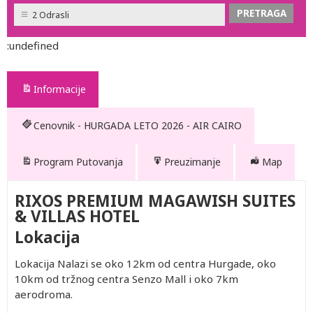
2 Odrasli
:undefined
Informacije
Cenovnik - HURGADA LETO 2026 - AIR CAIRO
Program Putovanja
Preuzimanje
Map
RIXOS PREMIUM MAGAWISH SUITES
& VILLAS HOTEL
Lokacija
Lokacija Nalazi se oko 12km od centra Hurgade, oko
10km od tržnog centra Senzo Mall i oko 7km
aerodroma.