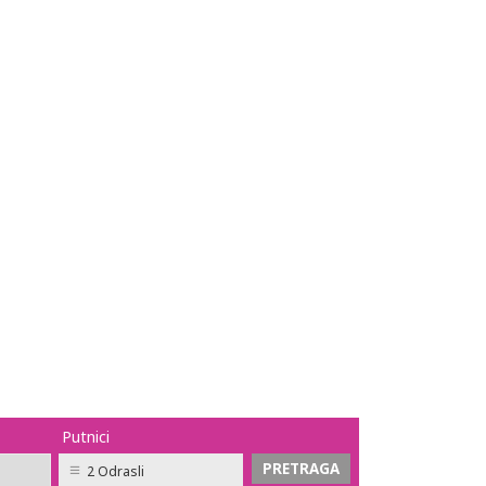
Putnici
2 Odrasli