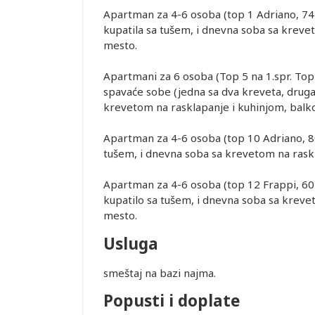
Apartman za 4-6 osoba (top 1 Adriano, 74
kupatila sa tušem, i dnevna soba sa krevet
mesto.
Apartmani za 6 osoba (Top 5 na 1.spr. Top 
spavaće sobe (jedna sa dva kreveta, druga
krevetom na rasklapanje i kuhinjom, bal
Apartman za 4-6 osoba (top 10 Adriano, 80
tušem, i dnevna soba sa krevetom na raskl
Apartman za 4-6 osoba (top 12 Frappi, 60
kupatilo sa tušem, i dnevna soba sa krevet
mesto.
Usluga
smeštaj na bazi najma.
Popusti i doplate