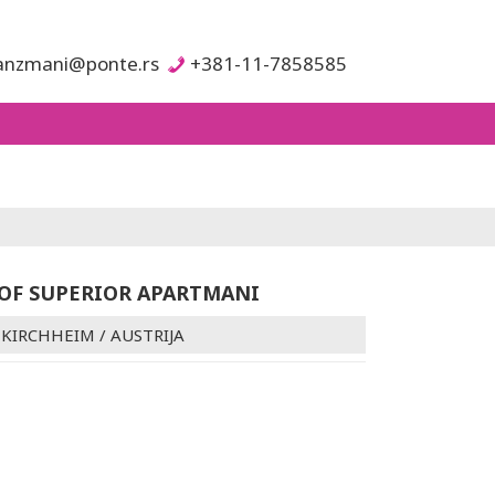
anzmani@ponte.rs
+381-11-7858585
F SUPERIOR APARTMANI
NKIRCHHEIM
/
AUSTRIJA