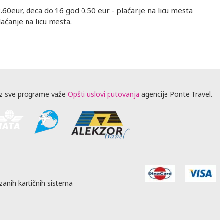
.60eur, deca do 16 god 0.50 eur - plaćanje na licu mesta
ćanje na licu mesta.
z sve programe važe
Opšti uslovi putovanja
agencije Ponte Travel.
zanih kartičnih sistema