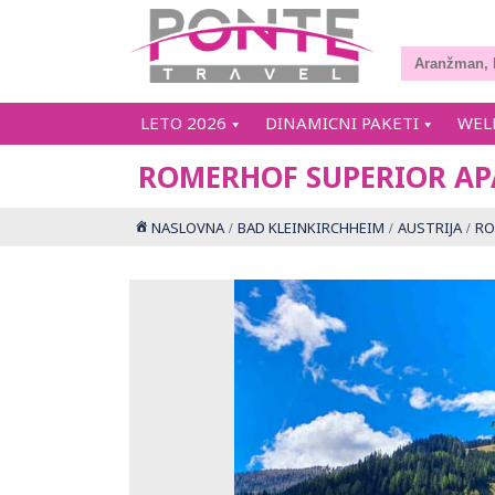
LETO 2026
DINAMICNI PAKETI
WEL
ROMERHOF SUPERIOR A
NASLOVNA
BAD KLEINKIRCHHEIM
AUSTRIJA
RO