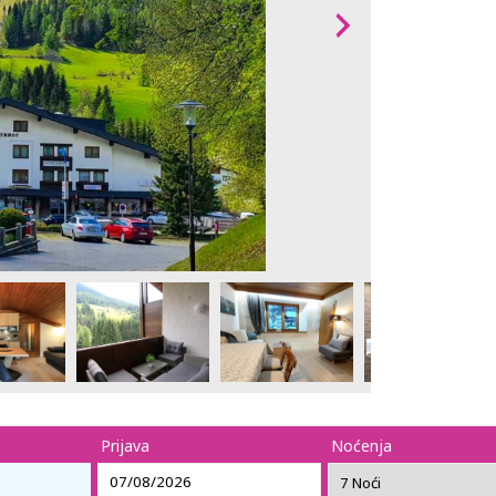
Prijava
Noćenja