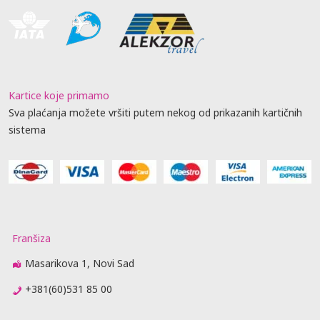
Kartice koje primamo
Sva plaćanja možete vršiti putem nekog od prikazanih kartičnih
sistema
Franšiza
Masarikova 1, Novi Sad
+381(60)531 85 00