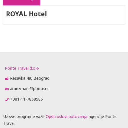
ROYAL Hotel
Ponte Travel d.o.o
Resavka 49, Beograd
aranzmani@ponte.rs
+381-11-7858585
Uz sve programe važe
Opšti uslovi putovanja
agencije Ponte
Travel.