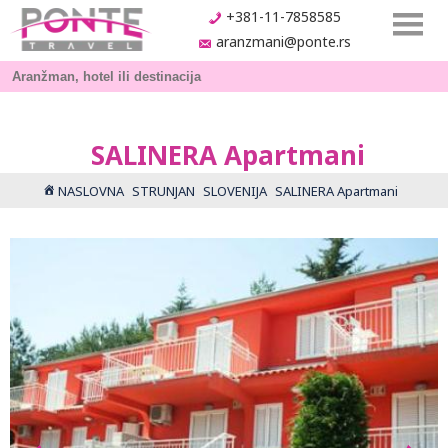
+381-11-7858585
aranzmani@ponte.rs
SALINERA Apartmani
NASLOVNA
STRUNJAN
SLOVENIJA
SALINERA Apartmani