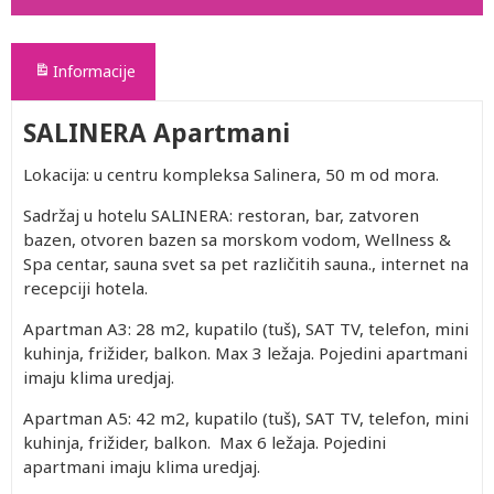
Informacije
SALINERA Apartmani
Lokacija: u centru kompleksa Salinera, 50 m od mora.
Sadržaj u hotelu SALINERA: restoran, bar, zatvoren
bazen, otvoren bazen sa morskom vodom, Wellness &
Spa centar, sauna svet sa pet različitih sauna., internet na
recepciji hotela.
Apartman A3: 28 m2, kupatilo (tuš), SAT TV, telefon, mini
kuhinja, frižider, balkon. Max 3 ležaja. Pojedini apartmani
imaju klima uredjaj.
Apartman A5: 42 m2, kupatilo (tuš), SAT TV, telefon, mini
kuhinja, frižider, balkon. Max 6 ležaja. Pojedini
apartmani imaju klima uredjaj.