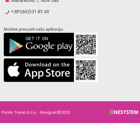
Masarikova 1, Novi Sad
+381(60)531 85 00
Možete preuzeti našu aplikaciju.
Ponte Travel d.o.o. - Beograd ©2023