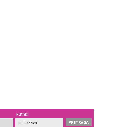
Putnici
2 Odrasli