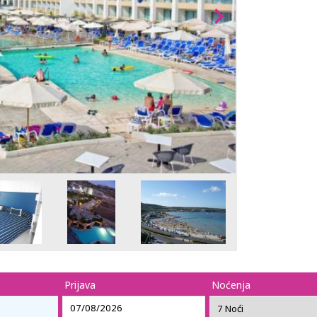
Prijava
Noćenja