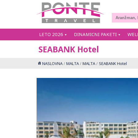
LETO 2026
DINAMICNI PAKETI
WEL
SEABANK Hotel
NASLOVNA
MALTA
MALTA
SEABANK Hotel