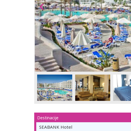
Destinacije
SEABANK Hotel