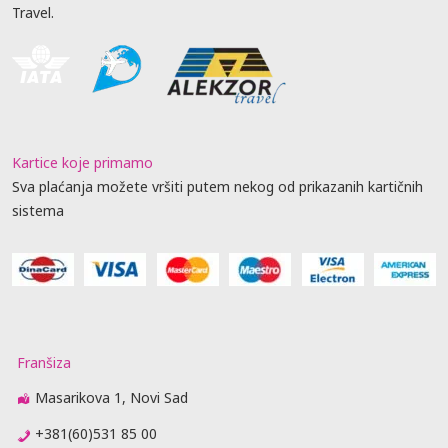
Travel.
Kartice koje primamo
Sva plaćanja možete vršiti putem nekog od prikazanih kartičnih
sistema
Franšiza
Masarikova 1, Novi Sad
+381(60)531 85 00