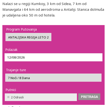
Nalazi se u regiji Kumkoy, 3 km od Sidea, 7 km od
Manavgata i 64 km od aerodroma u Antaliji. Stanica dolmuša
je udaljena oko 50 m od hotela.
Program Putovanja
Polazak
Trajanje ture
Putnici
2 Odrasli