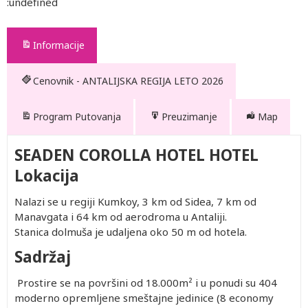
:undefined
Informacije
Cenovnik - ANTALIJSKA REGIJA LETO 2026
Program Putovanja
Preuzimanje
Map
SEADEN COROLLA HOTEL HOTEL
Lokacija
Nalazi se u regiji Kumkoy, 3 km od Sidea, 7 km od
Manavgata i 64 km od aerodroma u Antaliji.
Stanica dolmuša je udaljena oko 50 m od hotela.
Sadržaj
Prostire se na površini od 18.000m² i u ponudi su 404
moderno opremljene smeštajne jedinice (8 economy