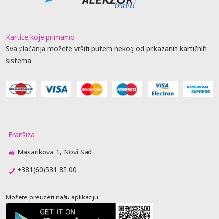
Kartice koje primamo
Sva plaćanja možete vršiti putem nekog od prikazanih kartičnih
sistema
Franšiza
Masarikova 1, Novi Sad
+381(60)531 85 00
Možete preuzeti našu aplikaciju.