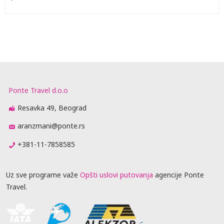
Ponte Travel d.o.o
Resavka 49, Beograd
aranzmani@ponte.rs
+381-11-7858585
Uz sve programe važe
Opšti uslovi putovanja
agencije Ponte
Travel.