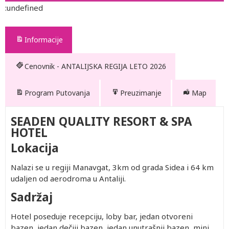
:undefined
Informacije
Cenovnik - ANTALIJSKA REGIJA LETO 2026
Program Putovanja
Preuzimanje
Map
SEADEN QUALITY RESORT & SPA
HOTEL
Lokacija
Nalazi se u regiji Manavgat, 3km od grada Sidea i 64 km
udaljen od aerodroma u Antaliji.
Sadržaj
Hotel poseduje recepciju, loby bar, jedan otvoreni
bazen, jedan dečiji bazen, jedan unutrašnji bazen, mini