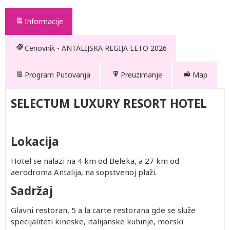
Informacije
Cenovnik - ANTALIJSKA REGIJA LETO 2026
Program Putovanja
Preuzimanje
Map
SELECTUM LUXURY RESORT HOTEL
69.152.pdf
Lokacija
Hotel se nalazi na 4 km od Beleka, a 27 km od
aerodroma Antalija, na sopstvenoj plaži.
Sadržaj
Glavni restoran, 5 a la carte restorana gde se služe
specijaliteti kineske, italijanske kuhinje, morski