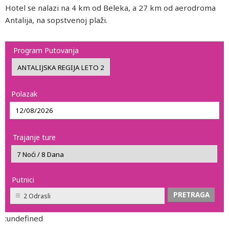
Hotel se nalazi na 4 km od Beleka, a 27 km od aerodroma
Antalija, na sopstvenoj plaži.
Program Putovanja
Polazak
Trajanje ture
Putnici
2 Odrasli
:undefined