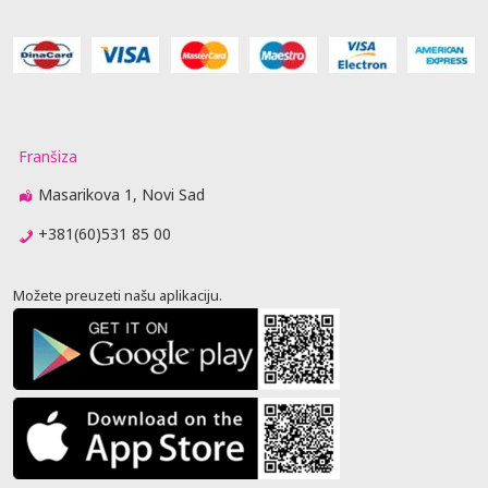
Franšiza
Masarikova 1, Novi Sad
+381(60)531 85 00
Možete preuzeti našu aplikaciju.