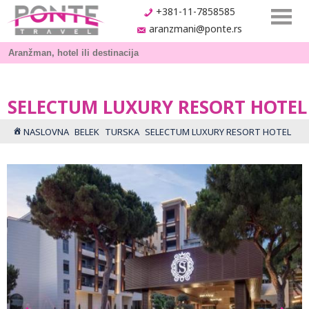
+381-11-7858585
aranzmani@ponte.rs
SELECTUM LUXURY RESORT HOTEL
NASLOVNA
BELEK
TURSKA
SELECTUM LUXURY RESORT HOTEL