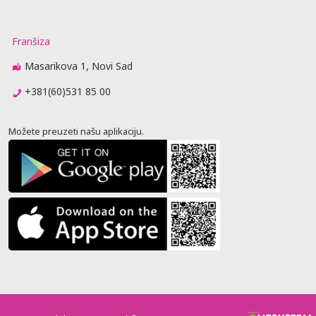
Franšiza
Masarikova 1, Novi Sad
+381(60)531 85 00
Možete preuzeti našu aplikaciju.