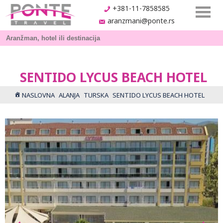
+381-11-7858585
aranzmani@ponte.rs
SENTIDO LYCUS BEACH HOTEL
NASLOVNA
ALANJA
TURSKA
SENTIDO LYCUS BEACH HOTEL