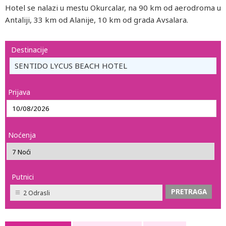
Hotel se nalazi u mestu Okurcalar, na 90 km od aerodroma u
Antaliji, 33 km od Alanije, 10 km od grada Avsalara.
Destinacije
SENTIDO LYCUS BEACH HOTEL
Prijava
Noćenja
Putnici
2 Odrasli