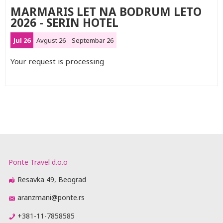
MARMARIS LET NA BODRUM LETO
2026 - SERIN HOTEL
Jul 26
Avgust 26
Septembar 26
Your request is processing
Ponte Travel d.o.o
Resavka 49, Beograd
aranzmani@ponte.rs
+381-11-7858585