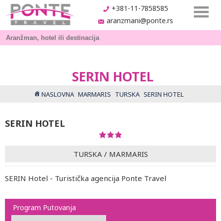
+381-11-7858585
aranzmani@ponte.rs
SERIN HOTEL
NASLOVNA
MARMARIS
TURSKA
SERIN HOTEL
SERIN HOTEL
TURSKA
/
MARMARIS
SERIN Hotel - Turistička agencija Ponte Travel
Program Putovanja