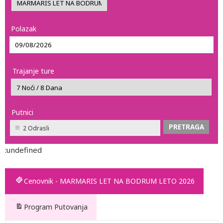
Polazak
Trajanje ture
Putnici
2 Odrasli
:undefined
Cenovnik - MARMARIS LET NA BODRUM LETO 2026
Program Putovanja