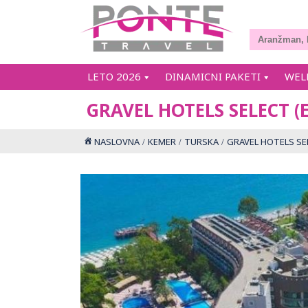
LETO 2026
DINAMICNI PAKETI
WEL
GRAVEL HOTELS SELECT (
NASLOVNA
KEMER
TURSKA
GRAVEL HOTELS SEL