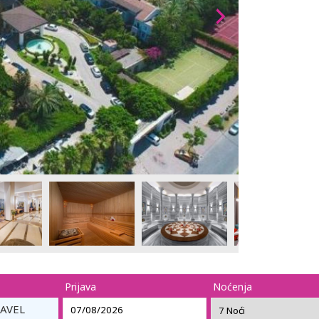
Prijava
Noćenja
RAVEL