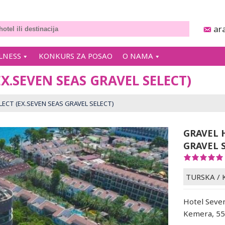
ar
LNESS
KONKURS ZA POSAO
O NAMA
EX.SEVEN SEAS GRAVEL SELECT)
ECT (EX.SEVEN SEAS GRAVEL SELECT)
GRAVEL 
GRAVEL 
TURSKA
/
Hotel Seven
Kemera, 55