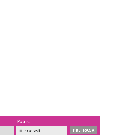
Putnici
2 Odrasli