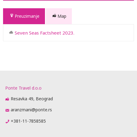
Preuzimanje
Map
Seven Seas Factsheet 2023.
Ponte Travel d.o.o
Resavka 49, Beograd
aranzmani@ponte.rs
+381-11-7858585