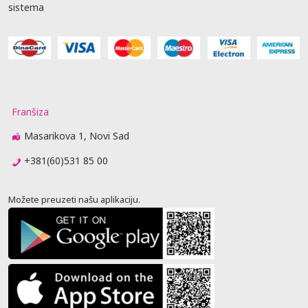
sistema
Franšiza
Masarikova 1, Novi Sad
+381(60)531 85 00
Možete preuzeti našu aplikaciju.