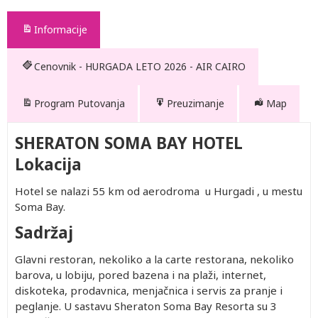
Informacije
Cenovnik - HURGADA LETO 2026 - AIR CAIRO
Program Putovanja
Preuzimanje
Map
SHERATON SOMA BAY HOTEL
Lokacija
Hotel se nalazi 55 km od aerodroma u Hurgadi , u mestu
Soma Bay.
Sadržaj
Glavni restoran, nekoliko a la carte restorana, nekoliko
barova, u lobiju, pored bazena i na plaži, internet,
diskoteka, prodavnica, menjačnica i servis za pranje i
peglanje. U sastavu Sheraton Soma Bay Resorta su 3