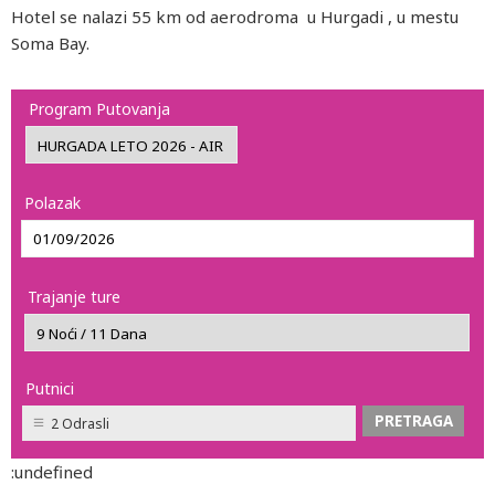
Hotel se nalazi 55 km od aerodroma u Hurgadi , u mestu
Soma Bay.
Program Putovanja
Polazak
Trajanje ture
Putnici
2 Odrasli
:undefined