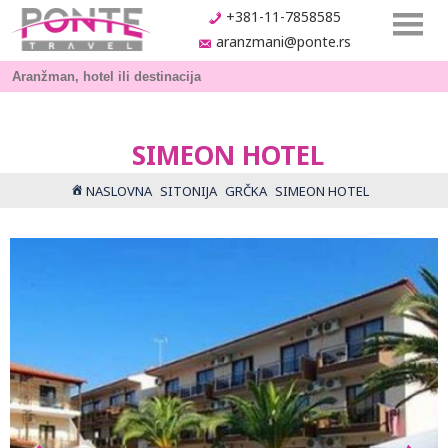
+381-11-7858585
aranzmani@ponte.rs
SIMEON HOTEL
NASLOVNA
SITONIJA
GRČKA
SIMEON HOTEL