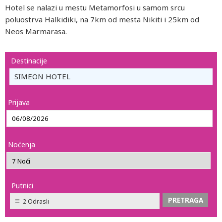
Hotel se nalazi u mestu Metamorfosi u samom srcu
poluostrva Halkidiki, na 7km od mesta Nikiti i 25km od
Neos Marmarasa.
Destinacije
SIMEON HOTEL
Prijava
Noćenja
Putnici
2 Odrasli