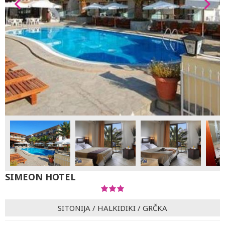
SIMEON HOTEL
SITONIJA
/
HALKIDIKI
/
GRČKA