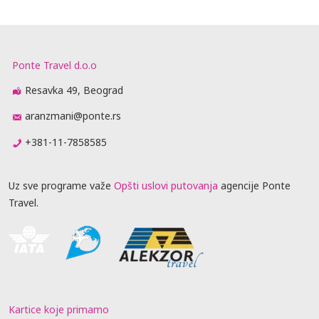
Ponte Travel d.o.o
Resavka 49, Beograd
aranzmani@ponte.rs
+381-11-7858585
Uz sve programe važe
Opšti uslovi putovanja
agencije Ponte
Travel.
Kartice koje primamo