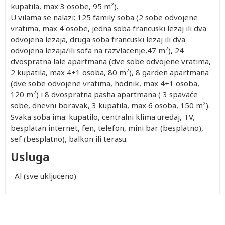
kupatila, max 3 osobe, 95 m²).
U vilama se nalazi: 125 family soba (2 sobe odvojene
vratima, max 4 osobe, jedna soba francuski lezaj ili dva
odvojena lezaja, druga soba francuski lezaj ili dva
odvojena lezaja/ili sofa na razvlacenje,47 m²), 24
dvospratna lale apartmana (dve sobe odvojene vratima,
2 kupatila, max 4+1 osoba, 80 m²), 8 garden apartmana
(dve sobe odvojene vratima, hodnik, max 4+1 osoba,
120 m²) i 8 dvospratna pasha apartmana ( 3 spavaće
sobe, dnevni boravak, 3 kupatila, max 6 osoba, 150 m²).
Svaka soba ima: kupatilo, centralni klima uređaj, TV,
besplatan internet, fen, telefon, mini bar (besplatno),
sef (besplatno), balkon ili terasu.
Usluga
Al (sve ukljuceno)