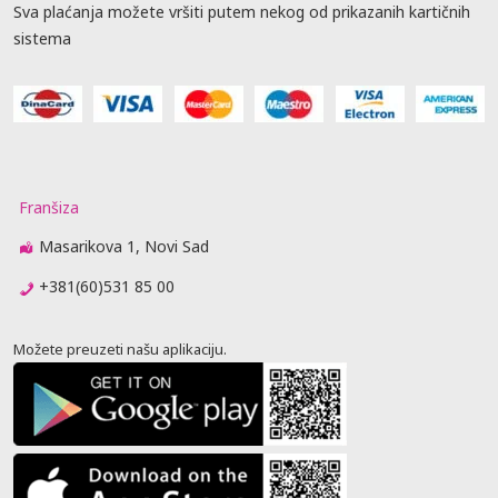
Sva plaćanja možete vršiti putem nekog od prikazanih kartičnih
sistema
Franšiza
Masarikova 1, Novi Sad
+381(60)531 85 00
Možete preuzeti našu aplikaciju.