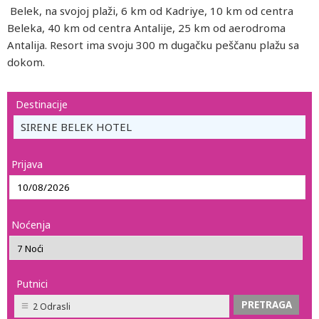
Belek, na svojoj plaži, 6 km od Kadriye, 10 km od centra
Beleka, 40 km od centra Antalije, 25 km od aerodroma
Antalija. Resort ima svoju 300 m dugačku peščanu plažu sa
dokom.
Destinacije
SIRENE BELEK HOTEL
Prijava
Noćenja
Putnici
2 Odrasli