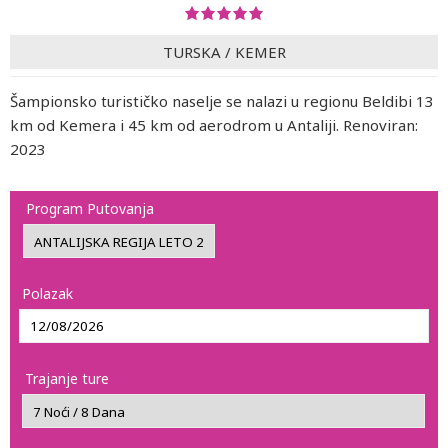
TURSKA
/
KEMER
Šampionsko turističko naselje se nalazi u regionu Beldibi 13
km od Kemera i 45 km od aerodrom u Antaliji. Renoviran:
2023
Program Putovanja
Polazak
Trajanje ture