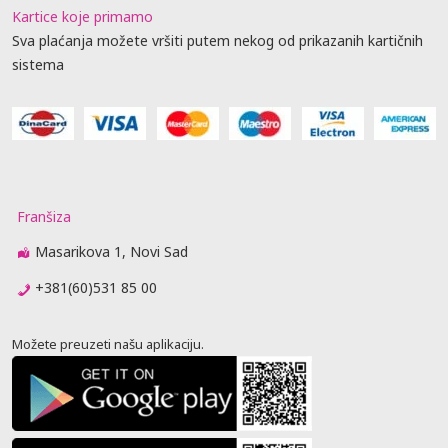
Kartice koje primamo
Sva plaćanja možete vršiti putem nekog od prikazanih kartičnih
sistema
Franšiza
Masarikova 1, Novi Sad
+381(60)531 85 00
Možete preuzeti našu aplikaciju.