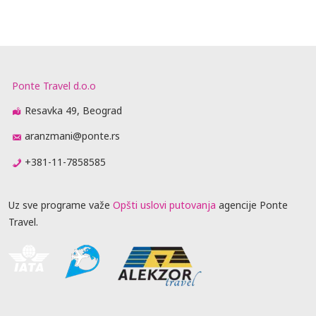
Ponte Travel d.o.o
Resavka 49, Beograd
aranzmani@ponte.rs
+381-11-7858585
Uz sve programe važe
Opšti uslovi putovanja
agencije Ponte
Travel.