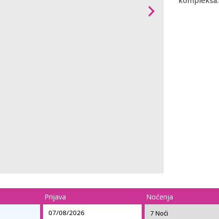
kompleksa.
Prijava
Noćenja