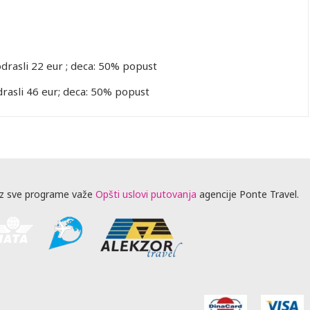
drasli 22 eur ; deca: 50% popust
odrasli 46 eur; deca: 50% popust
z sve programe važe
Opšti uslovi putovanja
agencije Ponte Travel.