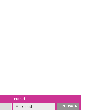
Putnici
2 Odrasli