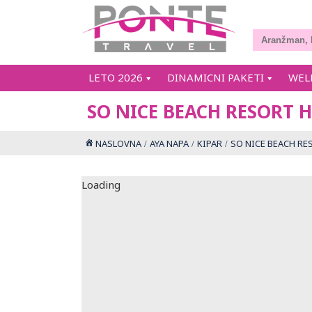
LETO 2026
DINAMICNI PAKETI
WEL
SO NICE BEACH RESORT 
NASLOVNA
AYA NAPA
KIPAR
SO NICE BEACH RE
Loading