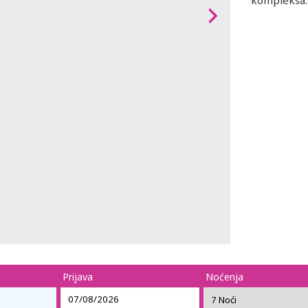
kompleksa
Prijava
Noćenja