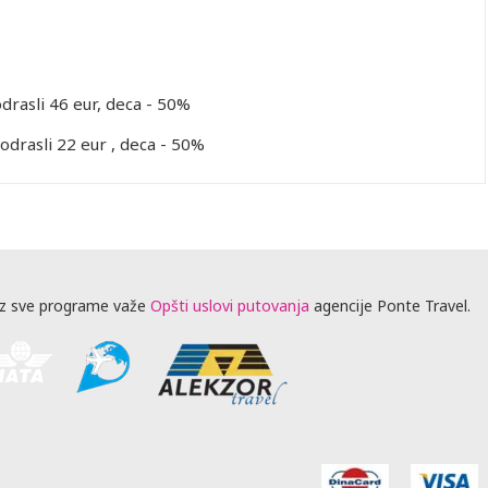
odrasli 46 eur, deca - 50%
odrasli 22 eur , deca - 50%
z sve programe važe
Opšti uslovi putovanja
agencije Ponte Travel.