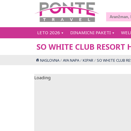
LETO 2026
DINAMICNI PAKETI
WEL
SO WHITE CLUB RESORT 
NASLOVNA
AYA NAPA
KIPAR
SO WHITE CLUB R
Loading