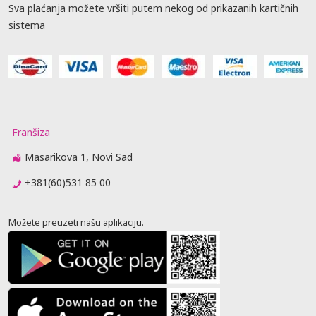
Sva plaćanja možete vršiti putem nekog od prikazanih kartičnih
sistema
Franšiza
Masarikova 1, Novi Sad
+381(60)531 85 00
Možete preuzeti našu aplikaciju.