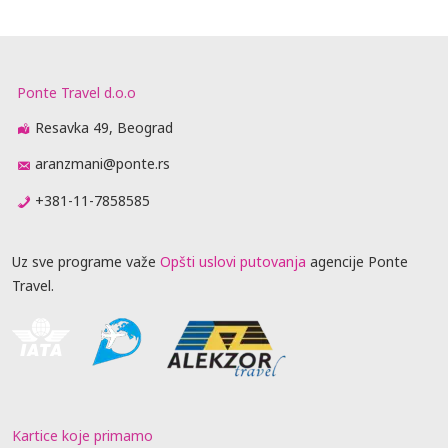
Ponte Travel d.o.o
Resavka 49, Beograd
aranzmani@ponte.rs
+381-11-7858585
Uz sve programe važe
Opšti uslovi putovanja
agencije Ponte
Travel.
Kartice koje primamo