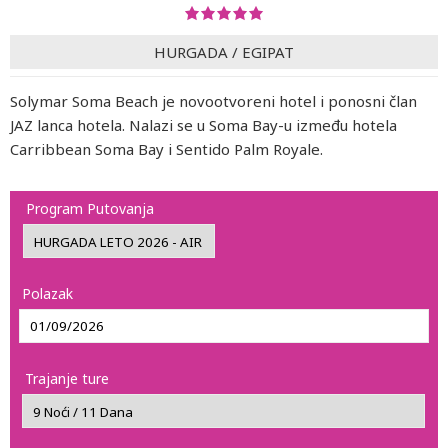
HURGADA
/
EGIPAT
Solymar Soma Beach je novootvoreni hotel i ponosni član
JAZ lanca hotela. Nalazi se u Soma Bay-u između hotela
Carribbean Soma Bay i Sentido Palm Royale.
Program Putovanja
Polazak
Trajanje ture