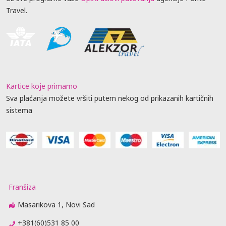
Travel.
Kartice koje primamo
Sva plaćanja možete vršiti putem nekog od prikazanih kartičnih
sistema
Franšiza
Masarikova 1, Novi Sad
+381(60)531 85 00