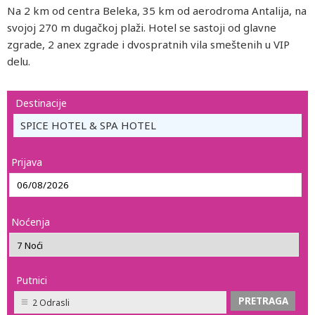
Na 2 km od centra Beleka, 35 km od aerodroma Antalija, na
svojoj 270 m dugačkoj plaži. Hotel se sastoji od glavne
zgrade, 2 anex zgrade i dvospratnih vila smeštenih u VIP
delu.
Destinacije
SPICE HOTEL & SPA HOTEL
Prijava
Noćenja
Putnici
2 Odrasli