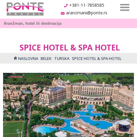
+381-11-7858585
aranzmani@ponte.rs
SPICE HOTEL & SPA HOTEL
NASLOVNA
BELEK
TURSKA
SPICE HOTEL & SPA HOTEL