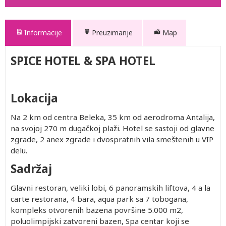
Informacije
Preuzimanje
Map
SPICE HOTEL & SPA HOTEL
8360.pdf
Lokacija
Na 2 km od centra Beleka, 35 km od aerodroma Antalija,
na svojoj 270 m dugačkoj plaži. Hotel se sastoji od glavne
zgrade, 2 anex zgrade i dvospratnih vila smeštenih u VIP
delu.
Sadržaj
Glavni restoran, veliki lobi, 6 panoramskih liftova, 4 a la
carte restorana, 4 bara, aqua park sa 7 tobogana,
kompleks otvorenih bazena površine 5.000 m2,
poluolimpijski zatvoreni bazen, Spa centar koji se