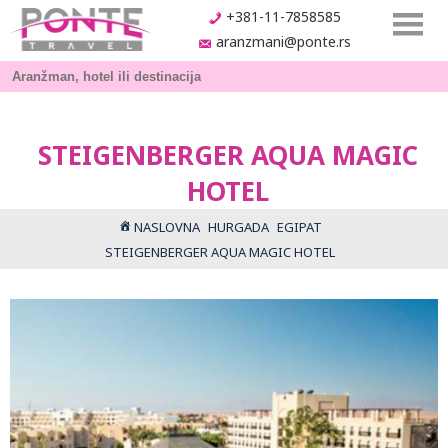
+381-11-7858585
aranzmani@ponte.rs
STEIGENBERGER AQUA MAGIC
HOTEL
NASLOVNA
HURGADA
EGIPAT
STEIGENBERGER AQUA MAGIC HOTEL