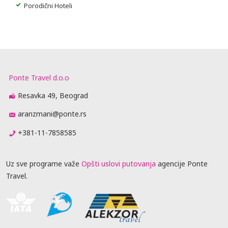
Porodični Hoteli
Ponte Travel d.o.o
Resavka 49, Beograd
aranzmani@ponte.rs
+381-11-7858585
Uz sve programe važe
Opšti uslovi putovanja
agencije Ponte
Travel.