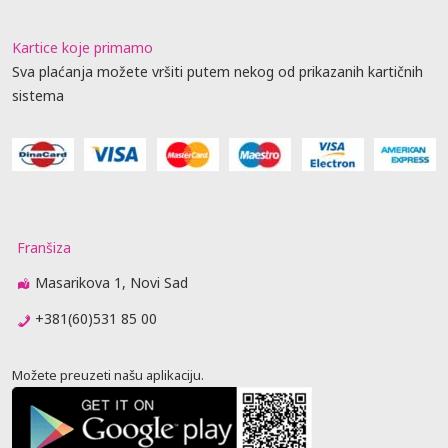
Kartice koje primamo
Sva plaćanja možete vršiti putem nekog od prikazanih kartičnih
sistema
Franšiza
Masarikova 1, Novi Sad
+381(60)531 85 00
Možete preuzeti našu aplikaciju.