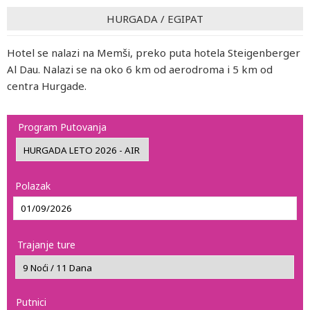
HURGADA
/
EGIPAT
Hotel se nalazi na Memši, preko puta hotela Steigenberger
Al Dau. Nalazi se na oko 6 km od aerodroma i 5 km od
centra Hurgade.
Program Putovanja
Polazak
Trajanje ture
Putnici