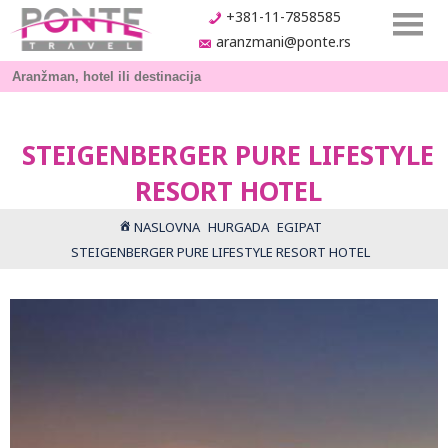
+381-11-7858585
aranzmani@ponte.rs
STEIGENBERGER PURE LIFESTYLE
RESORT HOTEL
NASLOVNA
HURGADA
EGIPAT
STEIGENBERGER PURE LIFESTYLE RESORT HOTEL