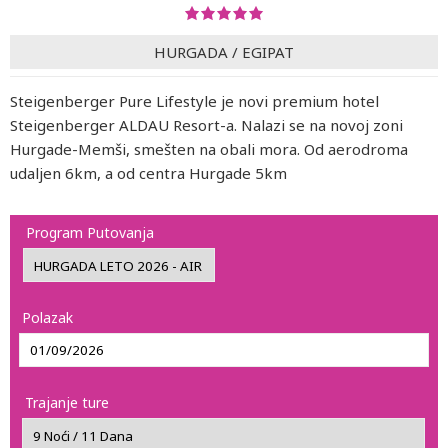
HURGADA
/
EGIPAT
Steigenberger Pure Lifestyle je novi premium hotel
Steigenberger ALDAU Resort-a. Nalazi se na novoj zoni
Hurgade-Memši, smešten na obali mora. Od aerodroma
udaljen 6km, a od centra Hurgade 5km
Program Putovanja
Polazak
Trajanje ture