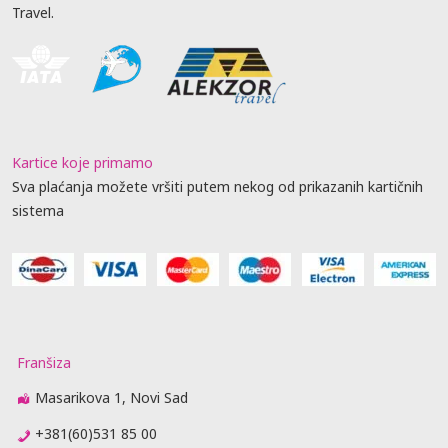
Travel.
Kartice koje primamo
Sva plaćanja možete vršiti putem nekog od prikazanih kartičnih
sistema
Franšiza
Masarikova 1, Novi Sad
+381(60)531 85 00