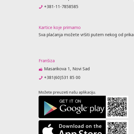
+381-11-7858585
Kartice koje primamo
Sva plaćanja možete vršiti putem nekog od prika
Franšiza
Masarikova 1, Novi Sad
+381(60)531 85 00
Možete preuzeti našu aplikaciju.