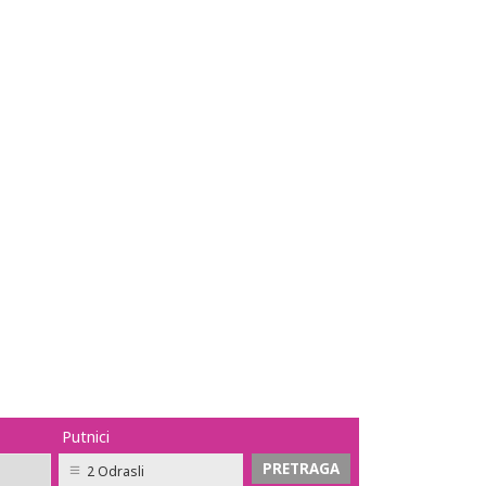
Putnici
2 Odrasli