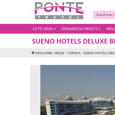
LETO 2026
DINAMICNI PAKETI
WEL
SUENO HOTELS DELUXE B
NASLOVNA
BELEK
TURSKA
SUENO HOTELS DEL