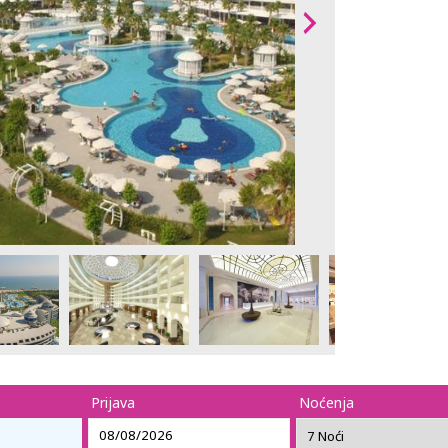
Prijava
Noćenja