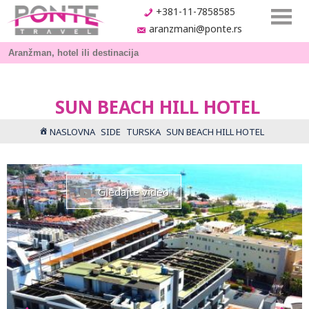
+381-11-7858585
aranzmani@ponte.rs
SUN BEACH HILL HOTEL
NASLOVNA
SIDE
TURSKA
SUN BEACH HILL HOTEL
Gledajte video