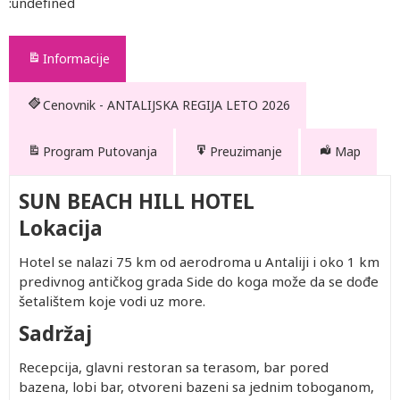
:undefined
Informacije
Cenovnik - ANTALIJSKA REGIJA LETO 2026
Program Putovanja
Preuzimanje
Map
SUN BEACH HILL HOTEL
Lokacija
Hotel se nalazi 75 km od aerodroma u Antaliji i oko 1 km
predivnog antičkog grada Side do koga može da se dođe
šetalištem koje vodi uz more.
Sadržaj
Recepcija, glavni restoran sa terasom, bar pored
bazena, lobi bar, otvoreni bazeni sa jednim toboganom,