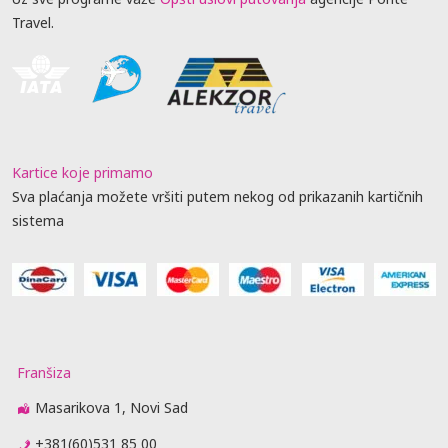
Travel.
Kartice koje primamo
Sva plaćanja možete vršiti putem nekog od prikazanih kartičnih
sistema
Franšiza
Masarikova 1, Novi Sad
+381(60)531 85 00