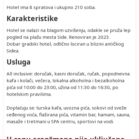
Hotel ima 8 spratova i ukupno 210 soba.
Karakteristike
Hotel se nalazi na blagom uzvišenju, odakle se pruža lep
pogled na plažu mesta Side. Renoviran je 2023.
Dobar gradski hotel, odlično lociran u blizini antičkog
Sidea.
Usluga
All inclusive: doručak, kasni doručak, ručak, popodnevna
kafa i kolači, večera, lokalna alkoholna i bezalkoholna
pića od 10:00 do 23:00, užina od 11:30 do 16:30, po
hotelskim pravilima.
Doplaćuju se: turska kafa, uvozna pića, sokovi od sveže
ceđenog voća, flaširana pića, vitamin bar, hamam, sauna,
masaže i tretmani u SPA centru, sportovi na vodi.