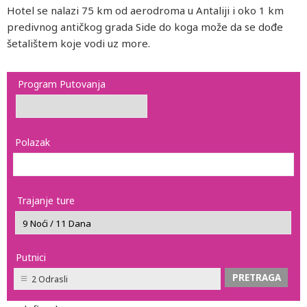
Hotel se nalazi 75 km od aerodroma u Antaliji i oko 1 km
predivnog antičkog grada Side do koga može da se dođe
šetalištem koje vodi uz more.
Program Putovanja
Polazak
Trajanje ture
Putnici
2 Odrasli